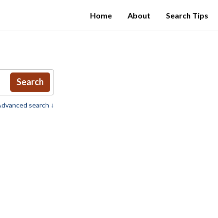
Home
About
Search Tips
Search
dvanced search ↓